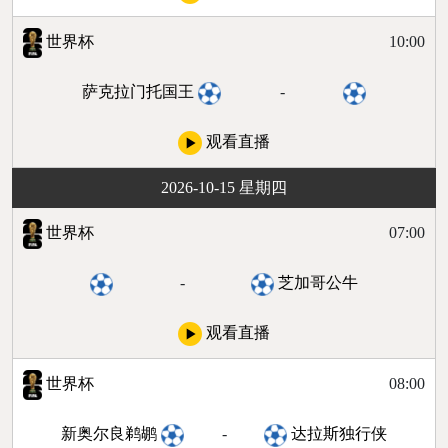
世界杯
10:00
萨克拉门托国王
-
观看直播
2026-10-15 星期四
世界杯
07:00
-
芝加哥公牛
观看直播
世界杯
08:00
新奥尔良鹈鹕
-
达拉斯独行侠