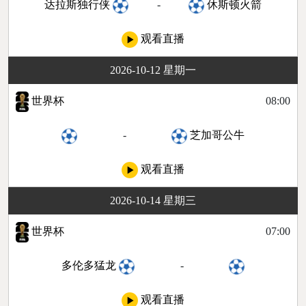
达拉斯独行侠
-
休斯顿火箭
观看直播
2026-10-12 星期一
世界杯
08:00
-
芝加哥公牛
观看直播
2026-10-14 星期三
世界杯
07:00
多伦多猛龙
-
观看直播