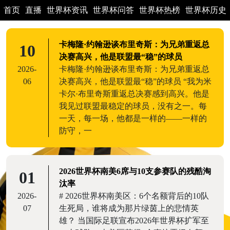
首页
直播
世界杯资讯
世界杯问答
世界杯热榜
世界杯历史
卡梅隆·约翰逊谈布里奇斯：为兄弟重返总
10
决赛高兴，他是联盟最“稳”的球员
2026-
卡梅隆·约翰逊谈布里奇斯：为兄弟重返总
06
决赛高兴，他是联盟最“稳”的球员 “我为米
卡尔·布里奇斯重返总决赛感到高兴。他是
我见过联盟最稳定的球员，没有之一。每
一天，每一场，他都是一样的——一样的
防守，一
2026世界杯南美6席与10支参赛队的残酷淘
01
汰率
2026-
# 2026世界杯南美区：6个名额背后的10队
07
生死局，谁将成为那片绿茵上的悲情英
雄？ 当国际足联宣布2026年世界杯扩军至