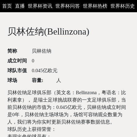
首页
直播
世界杯资讯
世界杯问答
世界杯热榜
世界杯历史
贝林佐纳(Bellinzona)
简称
贝林佐纳
成立时间
0
球队市值
0.045亿欧元
球场
容量:
人
贝林佐纳足球俱乐部（英文名：Bellinzona，粤语名：比
利素拿）， 是瑞士足球挑战联赛的一支足球俱乐部，当
前贝林佐纳的市值为：0.045亿欧元，贝林佐纳成立时间
是0年，贝林佐纳主场球场为，场馆可容纳观众数量为
人，我们将为你实时更新贝林佐纳赛事数据信息。
球队历史上获得荣誉：
表现出色的球员有：