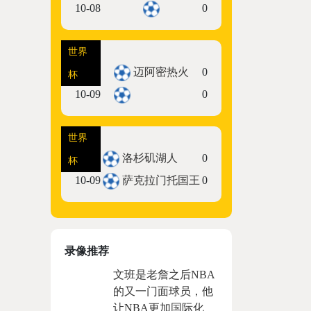
10-08
0
世界
07:30
迈阿密热火
0
杯
10-09
0
世界
10:30
洛杉矶湖人
0
杯
10-09
萨克拉门托国王
0
录像推荐
文班是老詹之后NBA
的又一门面球员，他
让NBA更加国际化