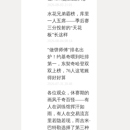
2026-08-05 21:01
水花兄弟霸榜，库里
一人五席——季后赛
三分投射的“天花
板”长这样
2026-08-04 08:14
"做饼师傅"排名出
炉！约基奇喂到吐排
第一，东契奇哈登双
双上榜，76人这笔账
得好好算
2026-07-31 20:48
各位观众，休赛期的
画风千奇百怪——有
人在训练馆挥汗如
雨，有人在交易流言
里若隐若现，而吉米·
巴特勒选择了第三种