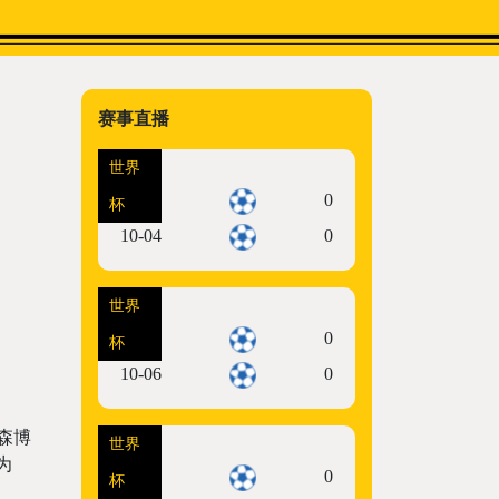
世界杯历史
赛事直播
世界
07:00
0
杯
10-04
0
世界
10:00
0
杯
10-06
0
森博
世界
为
07:00
0
杯