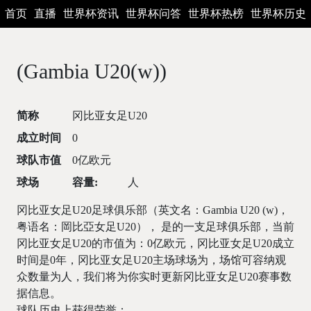
首页
直播
世界杯资讯
世界杯问答
世界杯热榜
世界杯历史
(Gambia U20(w))
简称
冈比亚女足U20
成立时间
0
球队市值
0亿欧元
球场
容量:
人
冈比亚女足U20足球俱乐部（英文名：Gambia U20 (w)，
粤语名：岡比亞女足U20）， 是的一支足球俱乐部，当前
冈比亚女足U20的市值为：0亿欧元，冈比亚女足U20成立
时间是0年，冈比亚女足U20主场球场为，场馆可容纳观
众数量为人，我们将为你实时更新冈比亚女足U20赛事数
据信息。
球队历史上获得荣誉：